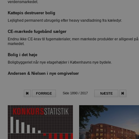
verdensmarkedet.
Kattepis destruerer bolig
Lejlighed permanent ubrugelig efter heavy vandladning fra kæledyr.
CE-mærkede fugebånd sælger
Endnu ikke CE-krav til fugematerialer, men mærkede produkter er alligevel på
markedet.
Bolig i det høje
Boligbyggeriet når nye etagehøjder i Københavns nye bydele.
Andersen & Nielsen i nye omgivelser
Side 1890 / 2017
FORRIGE
NÆSTE