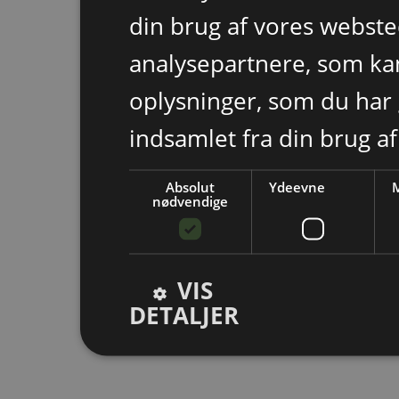
din brug af vores webst
analysepartnere, som k
oplysninger, som du har 
indsamlet fra din brug af
Absolut
Ydeevne
M
nødvendige
VIS
DETALJER