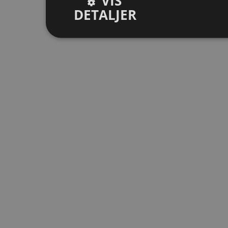
VIS
DETALJER