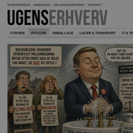
NYHEDSBREVE
ANNONCER
OM UGENSERHVERV
KONTAKT
FORSIDE
BYGGERI
EMBALLAGE
LAGER & TRANSPORT
IT & 