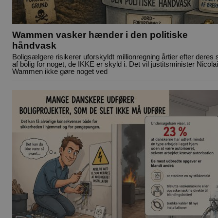
Wammen vasker hænder i den politiske
håndvask
Boligsælgere risikerer uforskyldt millionregning årtier efter deres 
af bolig for noget, de IKKE er skyld i. Det vil justitsminister Nicolai
Wammen ikke gøre noget ved