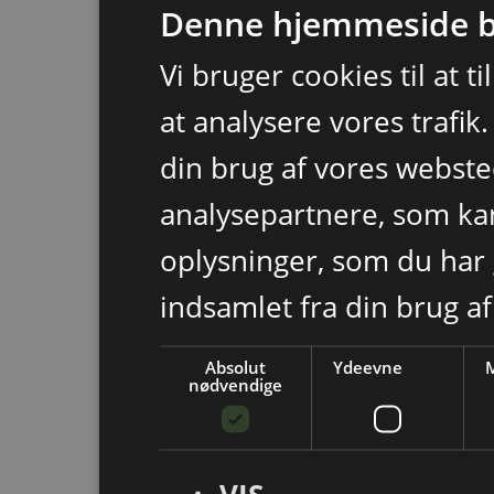
Denne hjemmeside b
Vi bruger cookies til at t
at analysere vores trafik
din brug af vores webst
analysepartnere, som k
oplysninger, som du har 
indsamlet fra din brug af
Absolut
Ydeevne
M
nødvendige