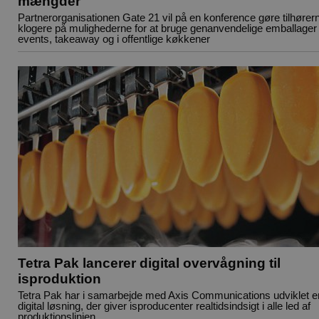
mængder
Partnerorganisationen Gate 21 vil på en konference gøre tilhører
klogere på mulighederne for at bruge genanvendelige emballager t
events, takeaway og i offentlige køkkener
Tetra Pak lancerer digital overvågning til
isproduktion
Tetra Pak har i samarbejde med Axis Communications udviklet e
digital løsning, der giver isproducenter realtidsindsigt i alle led af
produktionslinjen