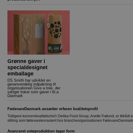
Grønne gaver i
specialdesignet
emballage
DS Smith har udviklet en
genanvendelig indpakning til
organisationen Give a tree, der
sælger træer som gaver i bl.a.
Danmark
FødevareDanmark ansætter erfaren kvalitetsprofil
Tidligere koncernkvalitetschef i Delika Food Group, Anette Frølund, er tiltrådt 
stilling som fødevarekonsulent hos brancheorganisationen FødevareDanmark
Avanceret osteproduktion tager form