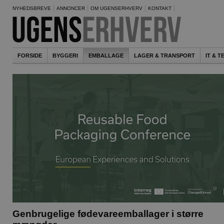
NYHEDSBREVE
ANNONCER
OM UGENSERHVERV
KONTAKT
FORSIDE
BYGGERI
EMBALLAGE
LAGER & TRANSPORT
IT & 
Genbrugelige fødevareemballager i større