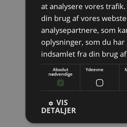
at analysere vores trafik
din brug af vores webst
analysepartnere, som k
oplysninger, som du har 
indsamlet fra din brug af
Absolut
Ydeevne
M
nødvendige
VIS
DETALJER