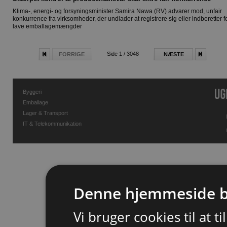
Klima-, energi- og forsyningsminister Samira Nawa (RV) advarer mod, unfair
konkurrence fra virksomheder, der undlader at registrere sig eller indberetter f
lave emballagemængder
Side 1 / 3048
FORRIGE
NÆSTE
Byggeri
Emballage
Lager & Transport
IT & Telekommunikation
Denne hjemmeside b
Vi bruger cookies til at t