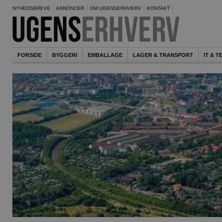
NYHEDSBREVE
ANNONCER
OM UGENSERHVERV
KONTAKT
FORSIDE
BYGGERI
EMBALLAGE
LAGER & TRANSPORT
IT & 