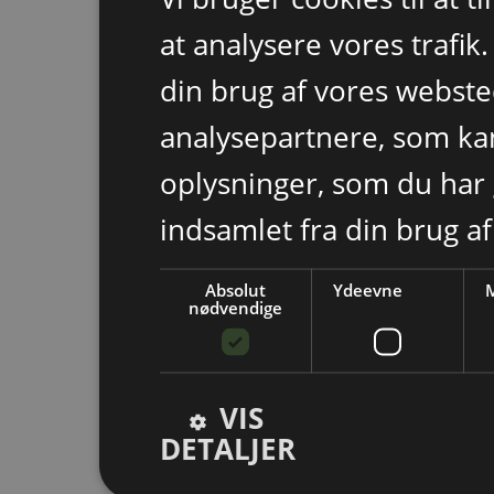
at analysere vores trafik
din brug af vores webst
analysepartnere, som k
oplysninger, som du har 
indsamlet fra din brug af
Absolut
Ydeevne
M
nødvendige
VIS
DETALJER