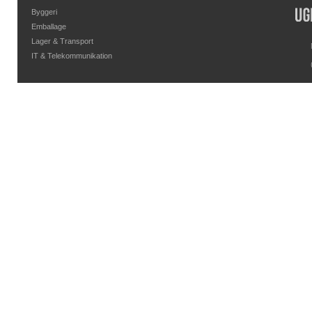
Byggeri
Emballage
Lager & Transport
IT & Telekommunikation