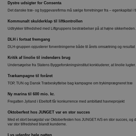
Dystre udsigter for Consenta
Det danske træ- og byggevarefirma må sælge forretninger fra – egenkapital i f
Kommunalt skulderklap til liftkontrollen
Udtrykker tilfredshed med Liftgruppens bestræbelser på at højne sikkerheden.
DLH i fortsat fremgang
DLH-gruppen opjusterer forventningerne både til årets omsætning og resultat
Kritik af linolie til indendørs brug
Undersøgelse fra Statens Byggeforskningsinstitut konkluderer, at linolie lugter.
Trækampagne til foråret
TOP, TUN og Dansk Træbeskyttelse bag kampagne om trykimprægneret træ
Ny marina til 600 mio. kr.
Fregatten Jylland i Ebeltoft får konkurrence med ambitiøst havneprojekt
Oktoberfest hos JUNGET var en stor succes
Med et stort besøgstal var Oktoberfesten hos JUNGET A/S en stor succes, og 
var stor tilfredshed blandt kunderne.
Lys udenfor hele natten