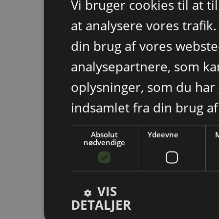
Vi bruger cookies til at t
at analysere vores trafik
din brug af vores webst
analysepartnere, som k
oplysninger, som du har 
indsamlet fra din brug af
Absolut
Ydeevne
M
nødvendige
VIS
DETALJER