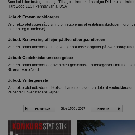
Som led i den treårige strategi ’Tilbage til kernen’ frasælger DLH nu selskabe
Hardwood LLC i Pennsylvania, USA
Udbud: Erstatningsbiotoper
Vejdirektoratet søger rådgivning om etablering af erstatningsbiotoper i forbind
med anlæg af motorvej
Udbud: Renovering af lejer på Svendborgsundbroen
Vejdirektoratet udbyder drift- og vedligeholdelsesopgaver på Svendborgsund
Udbud: Geotekniske undersøgelser
Vejdirektoratet udbyder opgaven med geoteknisk undersøgelser i forbindelse
Skærup-Vejle Nord
Udbud: Vintertjeneste
Vejdirektoratet udbyder udførelse af vintertjenesten på dele af Vejdirektoratet,
Vejcenter Hovedstadens vejnet
Side 1568 / 2017
FORRIGE
NÆSTE