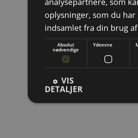
analysepartnere, som k
oplysninger, som du har 
indsamlet fra din brug af
Absolut
Ydeevne
M
nødvendige
VIS
DETALJER