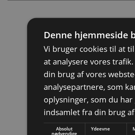
Denne hjemmeside b
Vi bruger cookies til at t
at analysere vores trafik
din brug af vores webst
analysepartnere, som k
oplysninger, som du har 
indsamlet fra din brug af
Absolut
Ydeevne
M
nødvendige