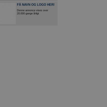
FÅ NAVN OG LOGO HER!
Denne annonce vises over
20.000 gange årligt