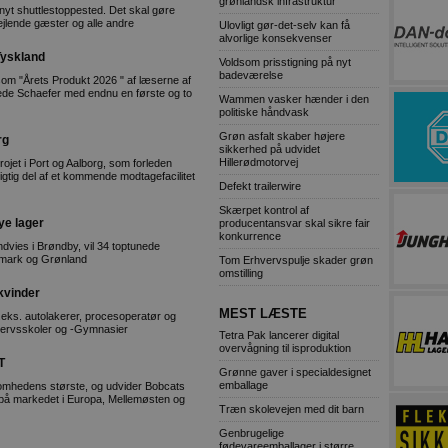
grønlandsk infrastruktur
yt shuttlestoppested. Det skal gøre
jlende gæster og alle andre
Ulovligt gør-det-selv kan få
alvorlige konsekvenser
 Tyskland
Voldsom prisstigning på nyt
badeværelse
 som "Årets Produkt 2026 " af læserne af
nede Schaefer med endnu en første og to
Wammen vasker hænder i den
politiske håndvask
Grøn asfalt skaber højere
rg
sikkerhed på udvidet
Hillerødmotorvej
rojet i Port og Aalborg, som forleden
vigtig del af et kommende modtagefacilitet
Defekt trailerwire
Skærpet kontrol af
ye lager
producentansvar skal sikre fair
konkurrence
dvies i Brøndby, vil 34 toptunede
anmark og Grønland
Tom Erhvervspulje skader grøn
omstilling
kvinder
MEST LÆSTE
.eks. autolakerer, procesoperatør og
hvervsskoler og -Gymnasier
Tetra Pak lancerer digital
overvågning til isproduktion
T
Grønne gaver i specialdesignet
emballage
somhedens største, og udvider Bobcats
 på markedet i Europa, Mellemøsten og
Træn skolevejen med dit barn
Genbrugelige
fødevareemballager i større