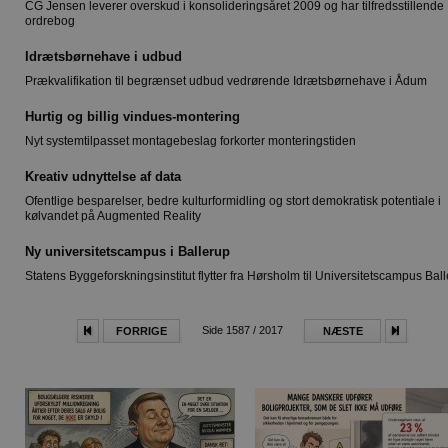
CG Jensen leverer overskud i konsolideringsåret 2009 og har tilfredsstillende
ordrebog
Idrætsbørnehave i udbud
Prækvalifikation til begrænset udbud vedrørende Idrætsbørnehave i Ådum
Hurtig og billig vindues-montering
Nyt systemtilpasset montagebeslag forkorter monteringstiden
Kreativ udnyttelse af data
Ofentlige besparelser, bedre kulturformidling og stort demokratisk potentiale i
kølvandet på Augmented Reality
Ny universitetscampus i Ballerup
Statens Byggeforskningsinstitut flytter fra Hørsholm til Universitetscampus Bal
Side 1587 / 2017
FORRIGE
NÆSTE