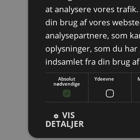
at analysere vores trafik
din brug af vores webst
analysepartnere, som k
oplysninger, som du har 
indsamlet fra din brug af
Absolut
Ydeevne
M
nødvendige
VIS
DETALJER