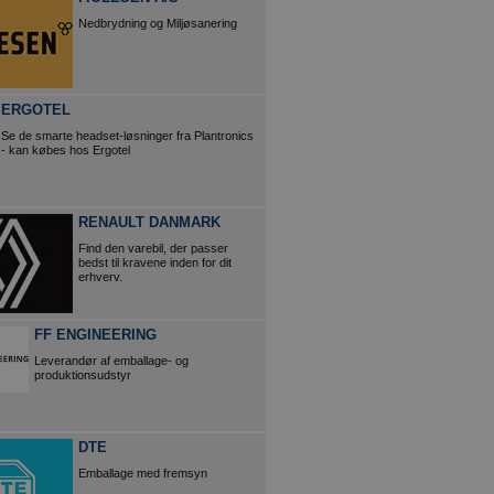
Nedbrydning og Miljøsanering
ERGOTEL
Se de smarte headset-løsninger fra Plantronics
- kan købes hos Ergotel
RENAULT DANMARK
Find den varebil, der passer
bedst til kravene inden for dit
erhverv.
FF ENGINEERING
Leverandør af emballage- og
produktionsudstyr
DTE
Emballage med fremsyn