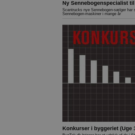
Ny Sennebogenspecialist til 
Scantrucks nye Sennebogen-sælger har se
Sennebogen-maskiner i mange år
Konkurser i byggeriet (Uge 