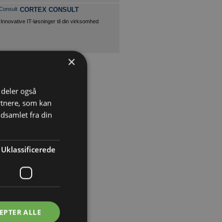
CORTEX CONSULT
Innovative IT-løsninger til din virksomhed
×
i deler også
rtnere, som kan
dsamlet fra din
Uklassificerede
EPTER ALLE