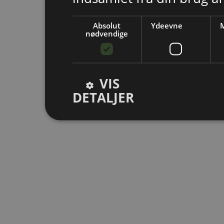
Absolut
Ydeevne
M
nødvendige
VIS
DETALJER