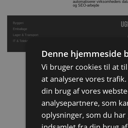
automatiserer virksomheders dat
og SEO-arbejde
Byggeri
Emballage
Lager & Transport
IT & Telekommunikation
Denne hjemmeside b
Vi bruger cookies til at t
at analysere vores trafik
din brug af vores webst
analysepartnere, som k
oplysninger, som du har 
indsamlet fra din brug af