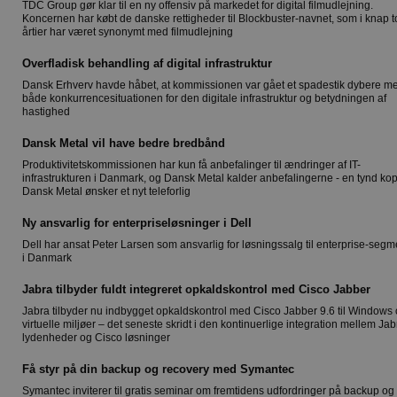
TDC Group gør klar til en ny offensiv på markedet for digital filmudlejning.
Koncernen har købt de danske rettigheder til Blockbuster-navnet, som i knap t
årtier har været synonymt med filmudlejning
Overfladisk behandling af digital infrastruktur
Dansk Erhverv havde håbet, at kommissionen var gået et spadestik dybere m
både konkurrencesituationen for den digitale infrastruktur og betydningen af
hastighed
Dansk Metal vil have bedre bredbånd
Produktivitetskommissionen har kun få anbefalinger til ændringer af IT-
infrastrukturen i Danmark, og Dansk Metal kalder anbefalingerne - en tynd kop
Dansk Metal ønsker et nyt teleforlig
Ny ansvarlig for enterpriseløsninger i Dell
Dell har ansat Peter Larsen som ansvarlig for løsningssalg til enterprise-segm
i Danmark
Jabra tilbyder fuldt integreret opkaldskontrol med Cisco Jabber
Jabra tilbyder nu indbygget opkaldskontrol med Cisco Jabber 9.6 til Windows
virtuelle miljøer – det seneste skridt i den kontinuerlige integration mellem Jab
lydenheder og Cisco løsninger
Få styr på din backup og recovery med Symantec
Symantec inviterer til gratis seminar om fremtidens udfordringer på backup og