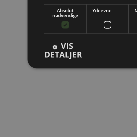
Absolut
Ydeevne
M
nødvendige
VIS
DETALJER