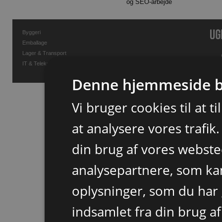
og SEO-arbejde
Byggeri
Emballage
Lager & Transport
IT & Telekommunikation
Denne hjemmeside b
Vi bruger cookies til at t
at analysere vores trafik
din brug af vores webst
analysepartnere, som k
oplysninger, som du har 
indsamlet fra din brug af