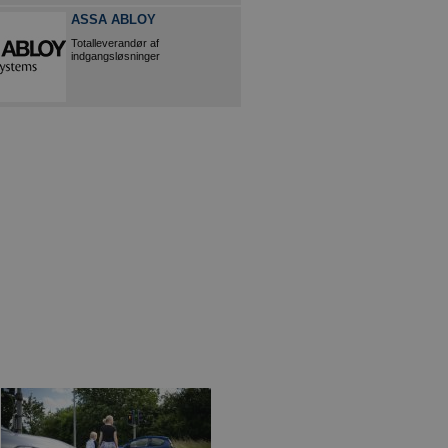
ASSA ABLOY
Totalleverandør af
indgangsløsninger