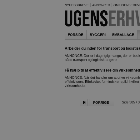
NYHEDSBREVE
ANNONCER
OM UGENSERHV
FORSIDE
BYGGERI
EMBALLAGE
Arbejder du inden for transport og logistis
ANNONCE: Der er i dag rigtig mange, der er besk
både transport og logistisk at gøre.
Få hjælp til at effektivisere din virksomhed
ANNONCE: Når det handler om at drive virksomhed,
effektivisere. Effektivitet formindsker spild, hvilke
virksomheder.
Side 385 / 
FORRIGE