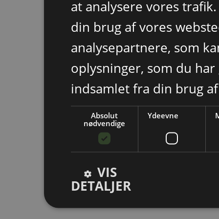
at analysere vores trafik
din brug af vores webst
analysepartnere, som k
oplysninger, som du har 
indsamlet fra din brug af
Absolut
Ydeevne
M
nødvendige
VIS
DETALJER