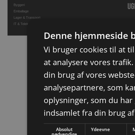
Byggeri
Emballage
Lager & Transport
IT & Telekommunikation
Denne hjemmeside b
Vi bruger cookies til at t
at analysere vores trafik
din brug af vores webst
analysepartnere, som k
oplysninger, som du har 
indsamlet fra din brug af
Absolut
Ydeevne
M
nødvendige