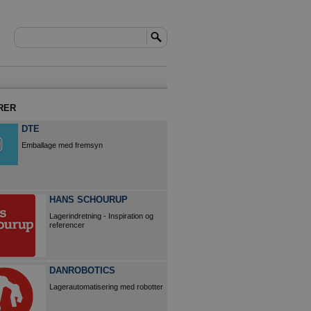
RER
DTE
Emballage med fremsyn
HANS SCHOURUP
Lagerindretning - Inspiration og
referencer
DANROBOTICS
Lagerautomatisering med robotter