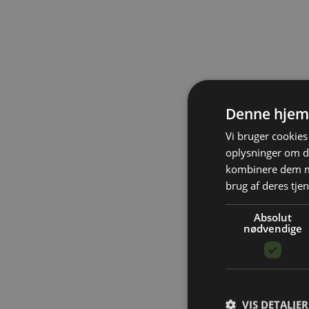
Denne hjem
Vi bruger cookies 
oplysninger om d
kombinere dem me
brug af deres tjen
Absolut
nødvendige
VIS DETALJER