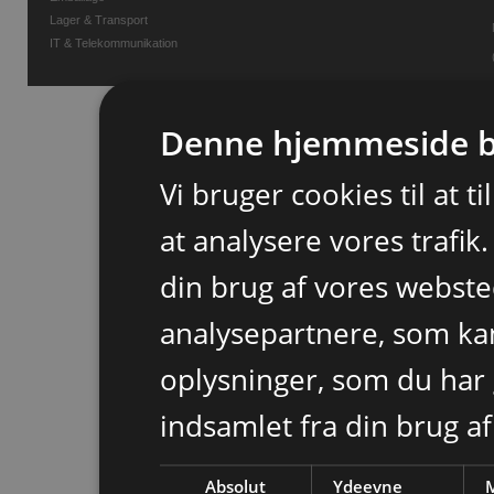
Lager & Transport
IT & Telekommunikation
Denne hjemmeside b
Vi bruger cookies til at t
at analysere vores trafik
din brug af vores webst
analysepartnere, som k
oplysninger, som du har 
indsamlet fra din brug af
Absolut
Ydeevne
M