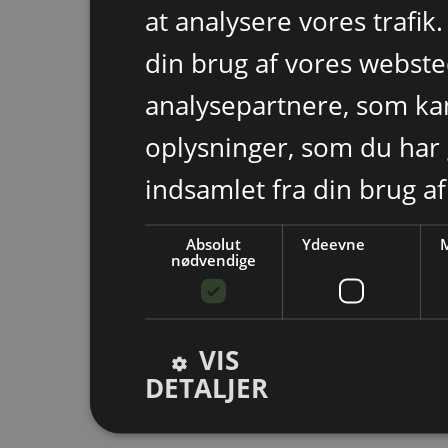
at analysere vores trafik
din brug af vores webst
analysepartnere, som k
oplysninger, som du har 
indsamlet fra din brug af
Absolut
Ydeevne
M
nødvendige
VIS
DETALJER