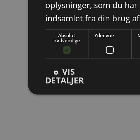
oplysninger, som du har 
indsamlet fra din brug af
Absolut
Ydeevne
M
nødvendige
VIS
DETALJER