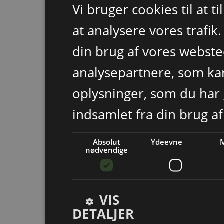
Vi bruger cookies til at t
at analysere vores trafik
din brug af vores webst
analysepartnere, som k
oplysninger, som du har 
indsamlet fra din brug af
Absolut
Ydeevne
M
nødvendige
VIS
DETALJER