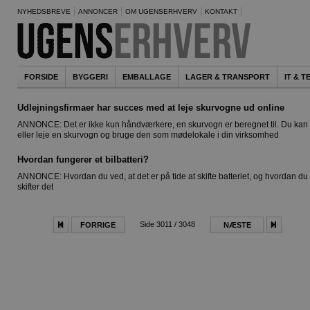
NYHEDSBREVE
ANNONCER
OM UGENSERHVERV
KONTAKT
FORSIDE
BYGGERI
EMBALLAGE
LAGER & TRANSPORT
IT & 
Udlejningsfirmaer har succes med at leje skurvogne ud online
ANNONCE: Det er ikke kun håndværkere, en skurvogn er beregnet til. Du kan
eller leje en skurvogn og bruge den som mødelokale i din virksomhed
Hvordan fungerer et bilbatteri?
ANNONCE: Hvordan du ved, at det er på tide at skifte batteriet, og hvordan du
skifter det
Side 3011 / 3048
FORRIGE
NÆSTE