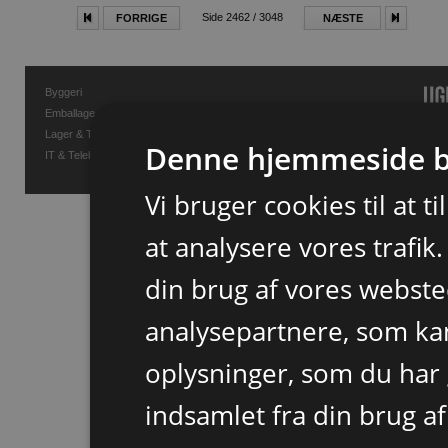
Side 2462 / 3048
FORRIGE
NÆSTE
Byggeri
Emballage
Lager & Transport
Denne hjemmeside b
IT & Telekommunikation
Vi bruger cookies til at t
at analysere vores trafik
din brug af vores webst
analysepartnere, som k
oplysninger, som du har 
indsamlet fra din brug af