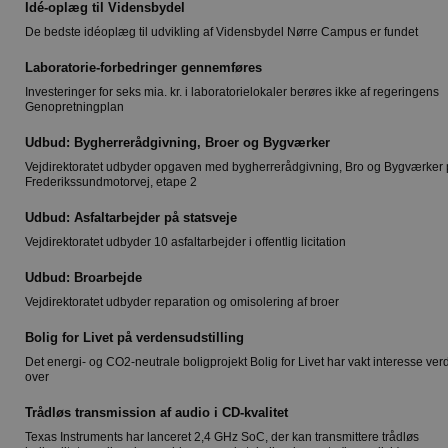
Idé-oplæg til Vidensbydel
De bedste idéoplæg til udvikling af Vidensbydel Nørre Campus er fundet
Laboratorie-forbedringer gennemføres
Investeringer for seks mia. kr. i laboratorielokaler berøres ikke af regeringens
Genopretningplan
Udbud: Bygherrerådgivning, Broer og Bygværker
Vejdirektoratet udbyder opgaven med bygherrerådgivning, Bro og Bygværker
Frederikssundmotorvej, etape 2
Udbud: Asfaltarbejder på statsveje
Vejdirektoratet udbyder 10 asfaltarbejder i offentlig licitation
Udbud: Broarbejde
Vejdirektoratet udbyder reparation og omisolering af broer
Bolig for Livet på verdensudstilling
Det energi- og CO2-neutrale boligprojekt Bolig for Livet har vakt interesse ver
over
Trådløs transmission af audio i CD-kvalitet
Texas Instruments har lanceret 2,4 GHz SoC, der kan transmittere trådløs