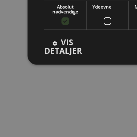
Absolut
Ydeevne
M
nødvendige
VIS
DETALJER