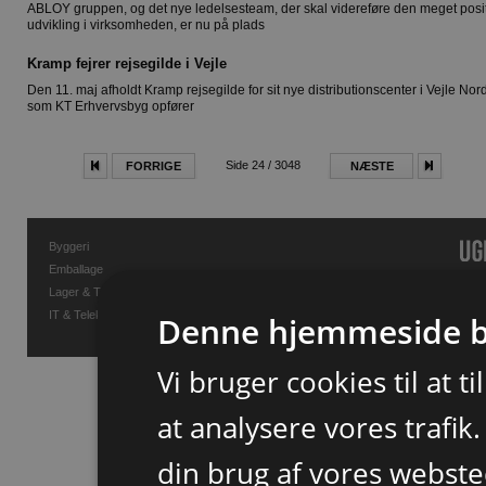
ABLOY gruppen, og det nye ledelsesteam, der skal videreføre den meget posi
udvikling i virksomheden, er nu på plads
Kramp fejrer rejsegilde i Vejle
Den 11. maj afholdt Kramp rejsegilde for sit nye distributionscenter i Vejle Nord
som KT Erhvervsbyg opfører
Side 24 / 3048
FORRIGE
NÆSTE
Byggeri
Emballage
Lager & Transport
IT & Telekommunikation
Denne hjemmeside b
Vi bruger cookies til at t
at analysere vores trafik
din brug af vores webst