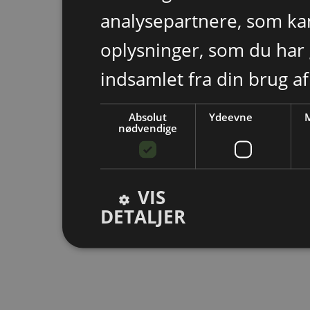
analysepartnere, som k
oplysninger, som du har 
indsamlet fra din brug af
Absolut
Ydeevne
M
nødvendige
VIS
DETALJER