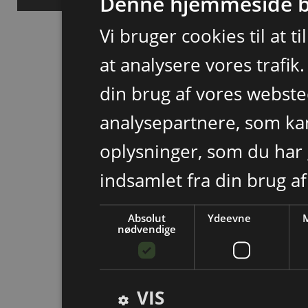
Denne hjemmeside b
Vi bruger cookies til at t
at analysere vores trafik
din brug af vores webst
analysepartnere, som k
oplysninger, som du har 
indsamlet fra din brug af
Absolut
Ydeevne
M
nødvendige
VIS