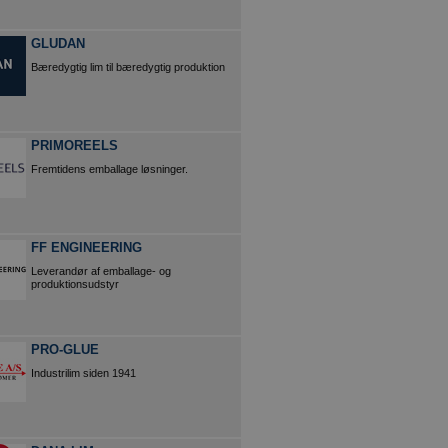
GLUDAN
Bæredygtig lim til bæredygtig produktion
PRIMOREELS
Fremtidens emballage løsninger.
FF ENGINEERING
Leverandør af emballage- og
produktionsudstyr
PRO-GLUE
Industrilim siden 1941