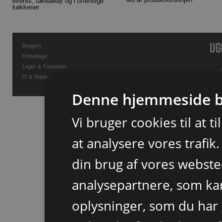
events, takeaway og i offentlige
køkkener
Byggeri
Emballage
Lager & Transport
IT & Telekommunikation
Denne hjemmeside b
Vi bruger cookies til at t
at analysere vores trafik
din brug af vores webst
analysepartnere, som k
oplysninger, som du har 