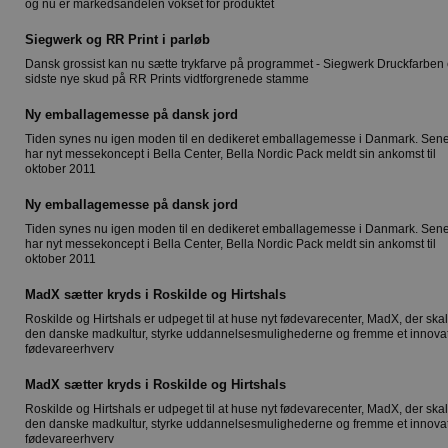
og nu er markedsandelen vokset for produktet
Siegwerk og RR Print i parløb
Dansk grossist kan nu sætte trykfarve på programmet - Siegwerk Druckfarben 
sidste nye skud på RR Prints vidtforgrenede stamme
Ny emballagemesse på dansk jord
Tiden synes nu igen moden til en dedikeret emballagemesse i Danmark. Sene
har nyt messekoncept i Bella Center, Bella Nordic Pack meldt sin ankomst til
oktober 2011
Ny emballagemesse på dansk jord
Tiden synes nu igen moden til en dedikeret emballagemesse i Danmark. Sene
har nyt messekoncept i Bella Center, Bella Nordic Pack meldt sin ankomst til
oktober 2011
MadX sætter kryds i Roskilde og Hirtshals
Roskilde og Hirtshals er udpeget til at huse nyt fødevarecenter, MadX, der skal 
den danske madkultur, styrke uddannelsesmulighederne og fremme et innovat
fødevareerhverv
MadX sætter kryds i Roskilde og Hirtshals
Roskilde og Hirtshals er udpeget til at huse nyt fødevarecenter, MadX, der skal 
den danske madkultur, styrke uddannelsesmulighederne og fremme et innovat
fødevareerhverv