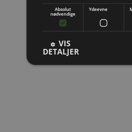
Absolut
Ydeevne
M
nødvendige
VIS
DETALJER