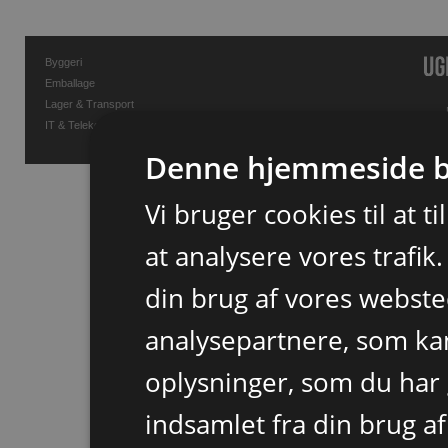
Byggeri
Emballage
Lager & Transport
IT & Telekommunikation
Denne hjemmeside b
Vi bruger cookies til at t
at analysere vores trafik
din brug af vores webst
analysepartnere, som k
oplysninger, som du har 
indsamlet fra din brug af