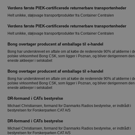
Verdens første PIEK-certificerede returnerbare transportenheder
Helt unikke, støjsvage transportprodukter fra Container Centralen
Verdens første PIEK-certificerede returnerbare transportenheder
Helt unikke, støjsvage transportprodukter fra Container Centralen
Bong overtager producent af emballage til e-handel
Bong har underskrevet en aftale om at købe de resterende 90% af aktierne i d
polske virksomhed Bong CSK, som ligger i Poznan, og bliver derigennem den
eneste aktieejer i selskabet
Bong overtager producent af emballage til e-handel
Bong har underskrevet en aftale om at købe de resterende 90% af aktierne i d
polske virksomhed Bong CSK, som ligger i Poznan, og bliver derigennem den
eneste aktieejer i selskabet
DR-formand i CATs bestyrelse
Michael Christiansen, formand for Danmarks Radios bestyrelse, er indtrådt i
bestyrelsen for Forskerparken CAT A/S
DR-formand i CATs bestyrelse
Michael Christiansen, formand for Danmarks Radios bestyrelse, er indtrådt i
bestyrelsen for Forskerparken CAT A/S