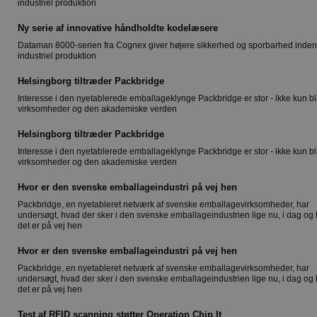
industriel produktion
Ny serie af innovative håndholdte kodelæsere
Dataman 8000-serien fra Cognex giver højere sikkerhed og sporbarhed inden 
industriel produktion
Helsingborg tiltræder Packbridge
Interesse i den nyetablerede emballageklynge Packbridge er stor - ikke kun b
virksomheder og den akademiske verden
Helsingborg tiltræder Packbridge
Interesse i den nyetablerede emballageklynge Packbridge er stor - ikke kun b
virksomheder og den akademiske verden
Hvor er den svenske emballageindustri på vej hen
Packbridge, en nyetableret netværk af svenske emballagevirksomheder, har
undersøgt, hvad der sker i den svenske emballageindustrien lige nu, i dag og
det er på vej hen
Hvor er den svenske emballageindustri på vej hen
Packbridge, en nyetableret netværk af svenske emballagevirksomheder, har
undersøgt, hvad der sker i den svenske emballageindustrien lige nu, i dag og
det er på vej hen
Test af RFID scanning støtter Operation Chip It