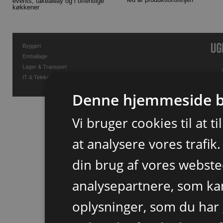
events, takeaway og i offentlige
køkkener
Byggeri
Emballage
Lager & Transport
IT & Telekommunikation
Denne hjemmeside b
Vi bruger cookies til at t
at analysere vores trafik
din brug af vores webst
analysepartnere, som k
oplysninger, som du har 