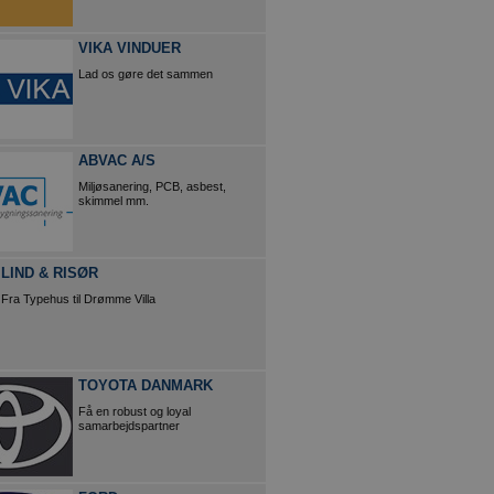
VIKA VINDUER
Lad os gøre det sammen
ABVAC A/S
Miljøsanering, PCB, asbest,
skimmel mm.
LIND & RISØR
Fra Typehus til Drømme Villa
TOYOTA DANMARK
Få en robust og loyal
samarbejdspartner