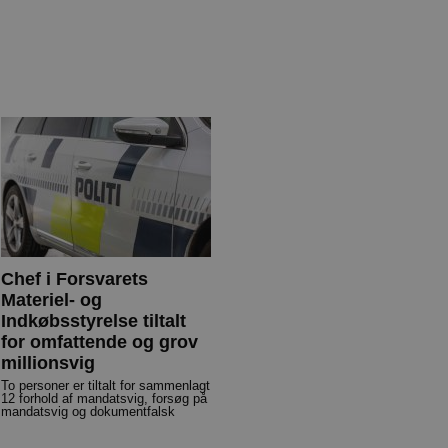
Chef i Forsvarets
Materiel- og
Indkøbsstyrelse tiltalt
for omfattende og grov
millionsvig
To personer er tiltalt for sammenlagt
12 forhold af mandatsvig, forsøg på
mandatsvig og dokumentfalsk