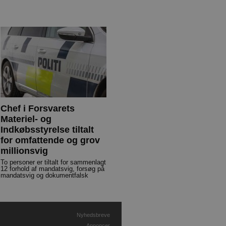
Chef i Forsvarets
Materiel- og
Indkøbsstyrelse tiltalt
for omfattende og grov
millionsvig
To personer er tiltalt for sammenlagt
12 forhold af mandatsvig, forsøg på
mandatsvig og dokumentfalsk
Nyhedsbreve
Annoncer