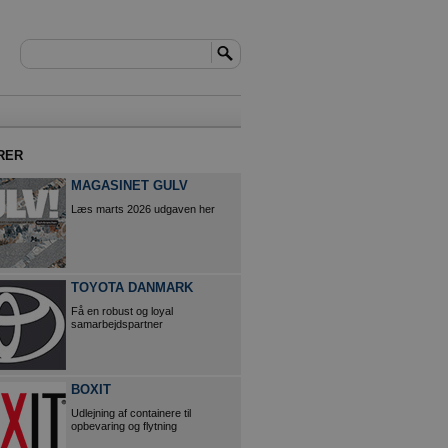
RER
MAGASINET GULV
Læs marts 2026 udgaven her
TOYOTA DANMARK
Få en robust og loyal
samarbejdspartner
BOXIT
Udlejning af containere til
opbevaring og flytning