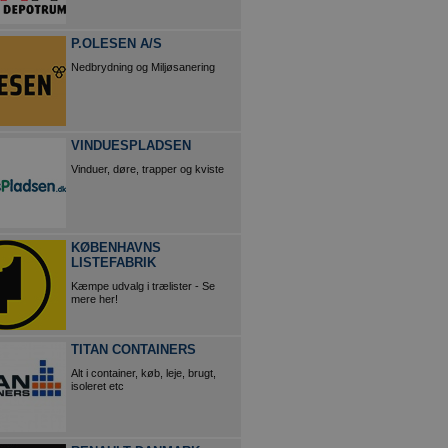
P.OLESEN A/S
Nedbrydning og Miljøsanering
VINDUESPLADSEN
Vinduer, døre, trapper og kviste
KØBENHAVNS
LISTEFABRIK
Kæmpe udvalg i trælister - Se
mere her!
TITAN CONTAINERS
Alt i container, køb, leje, brugt,
isoleret etc