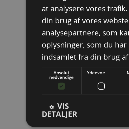
at analysere vores trafik
din brug af vores webst
analysepartnere, som k
oplysninger, som du har 
indsamlet fra din brug af
Absolut
Ydeevne
M
nødvendige
VIS
DETALJER