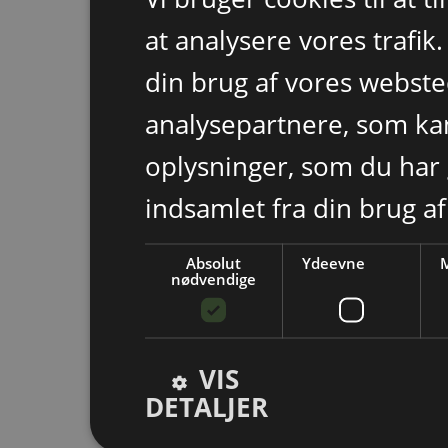
at analysere vores trafik
din brug af vores webst
analysepartnere, som k
oplysninger, som du har 
indsamlet fra din brug af
Absolut
Ydeevne
M
nødvendige
VIS
DETALJER