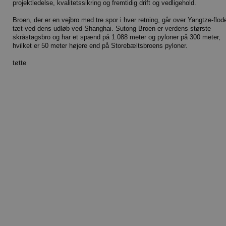
projektledelse, kvalitetssikring og fremtidig drift og vedligehold.
Broen, der er en vejbro med tre spor i hver retning, går over Yangtze-flod
tæt ved dens udløb ved Shanghai. Sutong Broen er verdens største
skråstagsbro og har et spænd på 1.088 meter og pyloner på 300 meter,
hvilket er 50 meter højere end på Storebæltsbroens pyloner.
tøtte