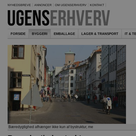
NYHEDSBREVE
ANNONCER
OM UGENSERHVERV
KONTAKT
FORSIDE
BYGGERI
EMBALLAGE
LAGER & TRANSPORT
IT & 
Bæredygtighed afhænger ikke kun af bystruktur, me