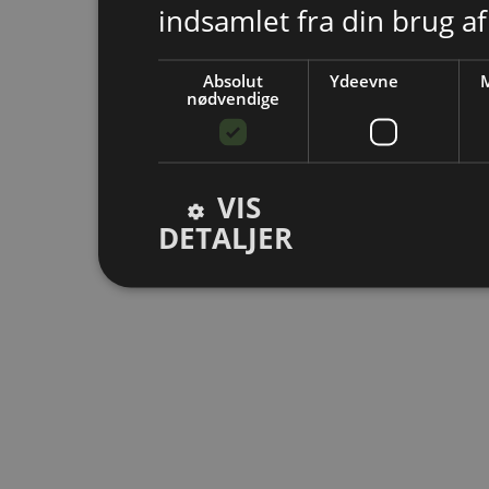
indsamlet fra din brug af
Absolut
Ydeevne
M
nødvendige
VIS
DETALJER