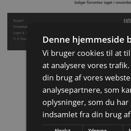
boliger forventes taget i novembe
Byggeri
Emballage
Lager & Transport
Denne hjemmeside b
IT & Telekommunikation
Vi bruger cookies til at t
at analysere vores trafik
din brug af vores webst
analysepartnere, som k
oplysninger, som du har 
indsamlet fra din brug af
Absolut
Ydeevne
M