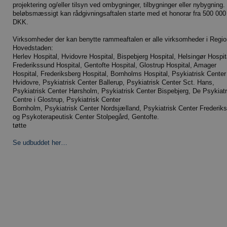
projektering og/eller tilsyn ved ombygninger, tilbygninger eller nybygning.
beløbsmæssigt kan rådgivningsaftalen starte med et honorar fra 500 000
DKK.
Virksomheder der kan benytte rammeaftalen er alle virksomheder i Regio
Hovedstaden:
Herlev Hospital, Hvidovre Hospital, Bispebjerg Hospital, Helsingør Hospit
Frederikssund Hospital, Gentofte Hospital, Glostrup Hospital, Amager
Hospital, Frederiksberg Hospital, Bornholms Hospital, Psykiatrisk Center
Hvidovre, Psykiatrisk Center Ballerup, Psykiatrisk Center Sct. Hans,
Psykiatrisk Center Hørsholm, Psykiatrisk Center Bispebjerg, De Psykiat
Centre i Glostrup, Psykiatrisk Center
Bornholm, Psykiatrisk Center Nordsjælland, Psykiatrisk Center Frederik
og Psykoterapeutisk Center Stolpegård, Gentofte.
tøtte
Se udbuddet her…