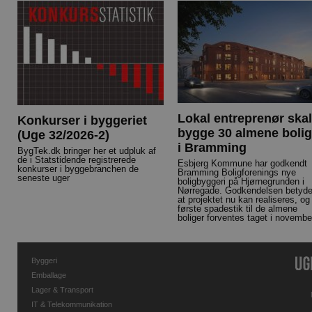
Lokal entreprenør skal
Konkurser i byggeriet
bygge 30 almene bolig
(Uge 32/2026-2)
i Bramming
BygTek.dk bringer her et udpluk af
de i Statstidende registrerede
Esbjerg Kommune har godkendt
konkurser i byggebranchen de
Bramming Boligforenings nye
seneste uger
boligbyggeri på Hjørnegrunden i
Nørregade. Godkendelsen betyde
at projektet nu kan realiseres, og
første spadestik til de almene
boliger forventes taget i novembe
Byggeri
Emballage
Lager & Transport
IT & Telekommunikation