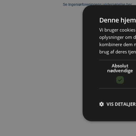
Se Ingeniørforeningens undersøgelse her…
Denne hjem
Vi bruger cookies 
oplysninger om d
kombinere dem me
brug af deres tjen
Absolut
nødvendige
VIS DETALJER