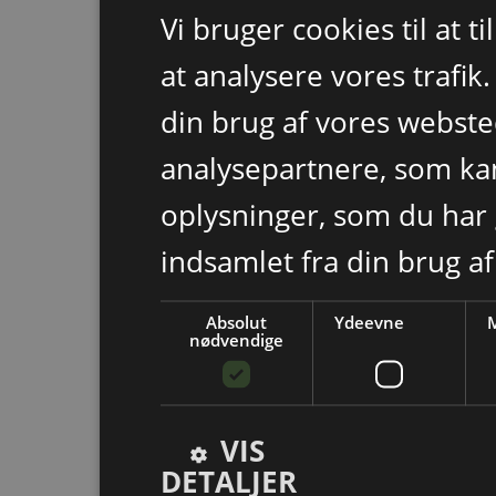
Vi bruger cookies til at t
at analysere vores trafik
din brug af vores webst
analysepartnere, som k
oplysninger, som du har 
indsamlet fra din brug af
Absolut
Ydeevne
M
nødvendige
VIS
DETALJER