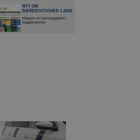
NYT OM
BÆREDYGTIGHED 1-2026
Magasin om bæredygtighed i
byggebranchen