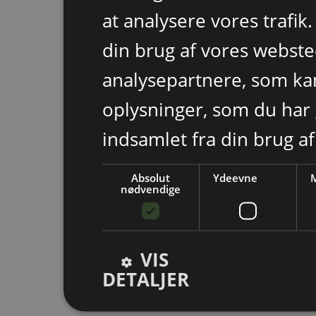
at analysere vores trafik
din brug af vores webst
analysepartnere, som k
oplysninger, som du har 
indsamlet fra din brug af
Absolut
Ydeevne
M
nødvendige
VIS
DETALJER