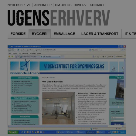
NYHEDSBREVE
ANNONCER
OM UGENSERHVERV
KONTAKT
FORSIDE
BYGGERI
EMBALLAGE
LAGER & TRANSPORT
IT & 