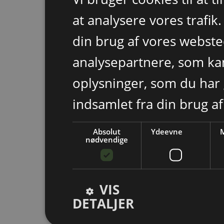
at analysere vores trafik
din brug af vores webst
analysepartnere, som k
oplysninger, som du har 
indsamlet fra din brug af
Absolut
Ydeevne
M
nødvendige
VIS
DETALJER