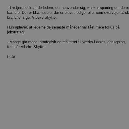
- Tre fjerdedele af de ledere, der henvender sig, ønsker sparring om dere
karriere. Det er bl.a. ledere, der er blevet ledige, eller som overvejer at sk
branche, siger Vibeke Skytte.
Hun oplever, at lederne de seneste måneder har fået mere fokus på
jobstrategi.
- Mange går meget strategisk og målrettet til værks i deres jobsøgning,
fastslår Vibeke Skytte.
tøtte