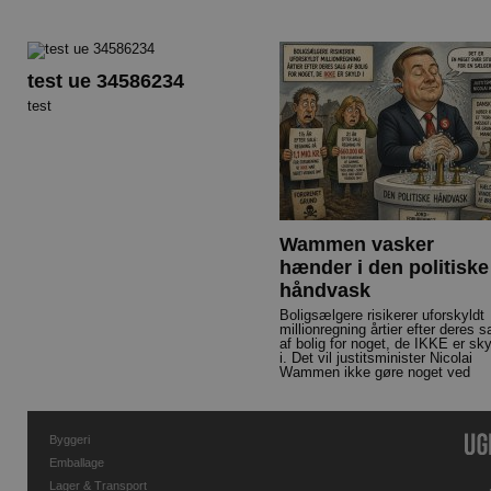
test ue 34586234
test
Wammen vasker
hænder i den politiske
håndvask
Boligsælgere risikerer uforskyldt
millionregning årtier efter deres s
af bolig for noget, de IKKE er sky
i. Det vil justitsminister Nicolai
Wammen ikke gøre noget ved
Byggeri
Emballage
Lager & Transport