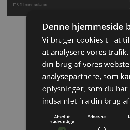
IT & Telekommunikation
Denne hjemmeside b
Vi bruger cookies til at t
at analysere vores trafik
din brug af vores webst
analysepartnere, som k
oplysninger, som du har 
indsamlet fra din brug af
Absolut
Ydeevne
M
nødvendige