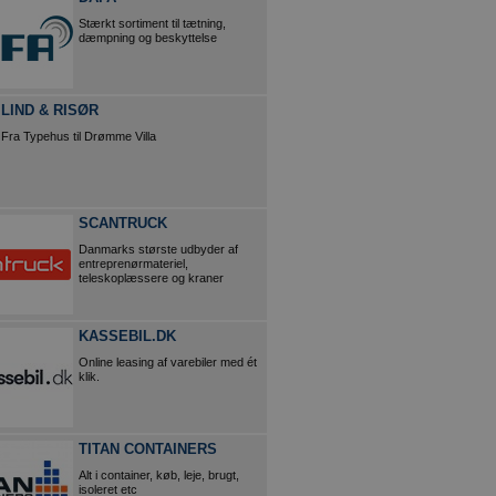
Stærkt sortiment til tætning,
dæmpning og beskyttelse
LIND & RISØR
Fra Typehus til Drømme Villa
SCANTRUCK
Danmarks største udbyder af
entreprenørmateriel,
teleskoplæssere og kraner
KASSEBIL.DK
Online leasing af varebiler med ét
klik.
TITAN CONTAINERS
Alt i container, køb, leje, brugt,
isoleret etc