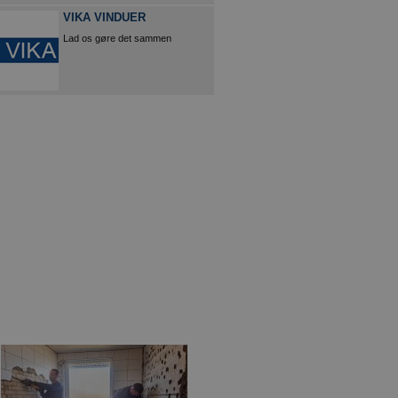
VIKA VINDUER
Lad os gøre det sammen