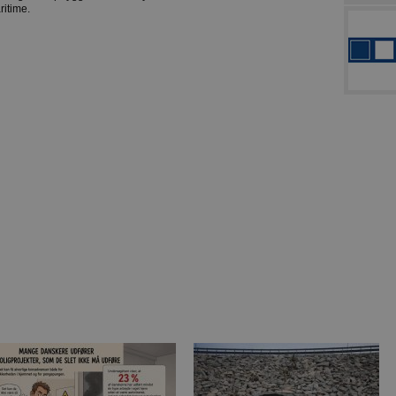
ritime.