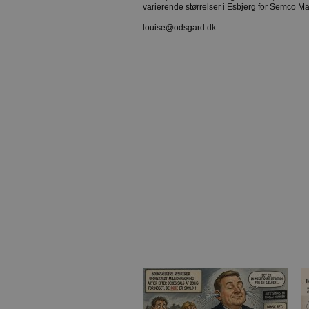
varierende størrelser i Esbjerg for Semco Ma
louise@odsgard.dk