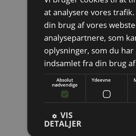
at analysere vores trafik
din brug af vores webst
analysepartnere, som k
oplysninger, som du har 
indsamlet fra din brug af
Absolut
Ydeevne
M
nødvendige
VIS
DETALJER