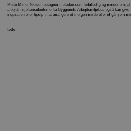
Mette Møller Nielsen betegner metoden som forbilledlig og minder om, at
arbejdsmiljøkonsulenterne fra Byggeriets Arbejdsmiljøbus også kan give
inspiration eller hjælp til at arrangere et morgen-møde eller et gå-hjem-m
tøtte